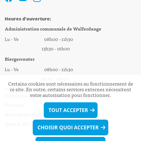
Heures d’ouverture:
Administration communale de Walferdange
Lu - Ve 08h00 - 11h30
13h30 - 16h00
Biergercenter
Lu - Ve 08h00 - 11h30
13h30 - 16h00
Certains cookies sont nécessaires au fonctionnement de
Le mardi après-midi et le vendredi après-
ce site. En outre, certains services externes nécessitent
votre autorisation pour fonctionner.
midi uniquement sur Rdv.
Nocturne :
TOUT ACCEPTER
Mercredi de 16h00 - 18h45 uniquement sur Rdv
(prise de Rdv possible jusqu'à mardi 11h30).
CHOISIR QUOI ACCEPTER