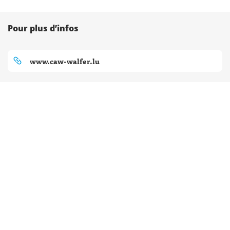
Pour plus d’infos
www.caw-walfer.lu