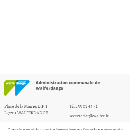
Administration communale de
Walferdange
Place de la Mairie, B.P. 1
Tél.: 33 01 44 - 1
L-7201 WALFERDANGE
secretariat@walfer.lu
Certains cookies sont nécessaires au fonctionnement de