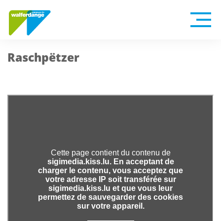
Raschpëtzer