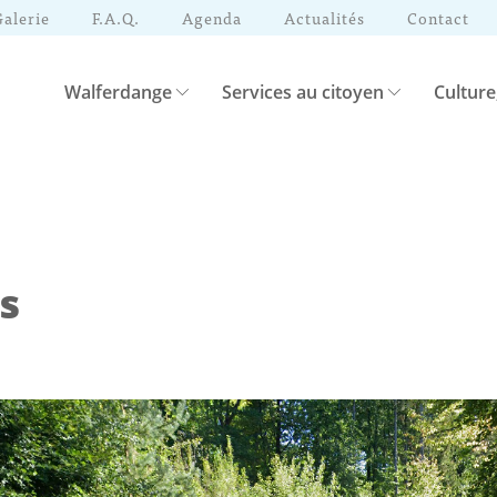
Galerie
F.A.Q.
Agenda
Actualités
Contact
Walferdange
Services au citoyen
Culture
s