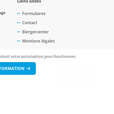
Liens utiles
nge
Formulaires
Contact
Biergercenter
Mentions légales
sitent votre autorisation pour fonctionner.
NFORMATION
 Rdv