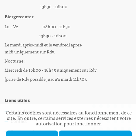
13h30 - 16h00
Biergercenter
Lu - Ve 08h00 - 11h30
13h30 - 16h00
Le mardi après-midi et le vendredi après-
midi uniquement sur Rdv.
Nocturne :
Mercredi de 16h00 - 18h45 uniquement sur Rdv
(prise de Rdv possible jusqu'à mardi 11h30).
Liens utiles
Certains cookies sont nécessaires au fonctionnement de ce
Formulaires
site. En outre, certains services externes nécessitent votre
Contact
autorisation pour fonctionner.
Biergercenter