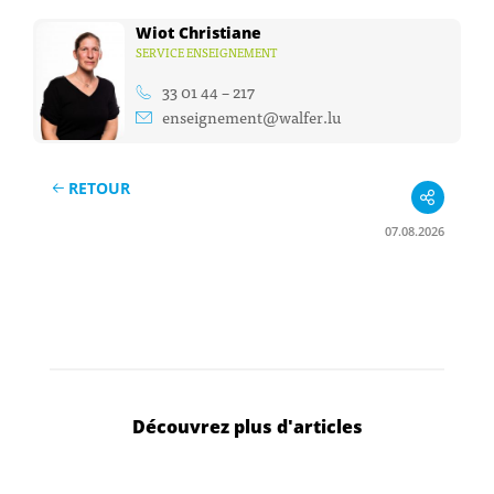
Wiot Christiane
SERVICE ENSEIGNEMENT
33 01 44 – 217
enseignement@walfer.lu
RETOUR
07.08.2026
Découvrez plus d'articles