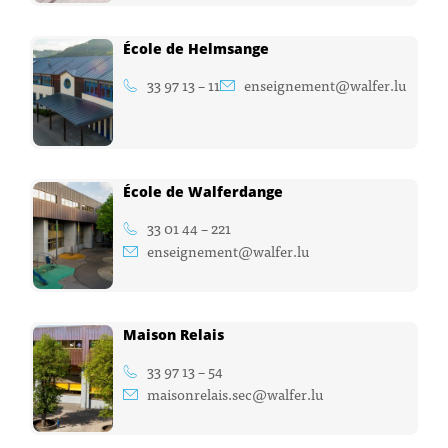
École de Helmsange
33 97 13 – 11
enseignement@walfer.lu
École de Walferdange
33 01 44 – 221
enseignement@walfer.lu
Maison Relais
33 97 13 – 54
maisonrelais.sec@walfer.lu