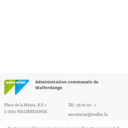
Administration communale de
Walferdange
Place de la Mairie, B.P. 1
Tél.: 33 01 44 - 1
L-7201 WALFERDANGE
secretariat@walfer.lu