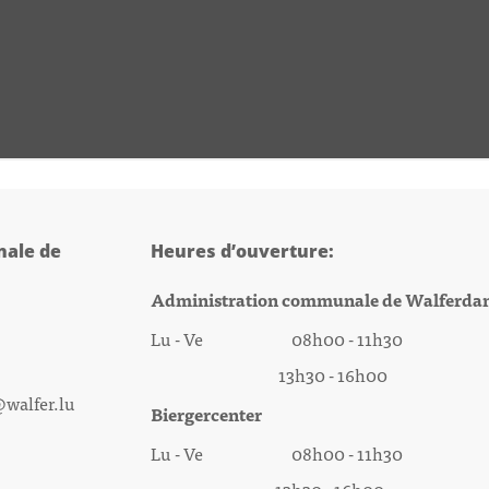
ale de
Heures d’ouverture:
Administration communale de Walferda
Lu - Ve 08h00 - 11h30
13h30 - 16h00
@walfer.lu
Biergercenter
Lu - Ve 08h00 - 11h30