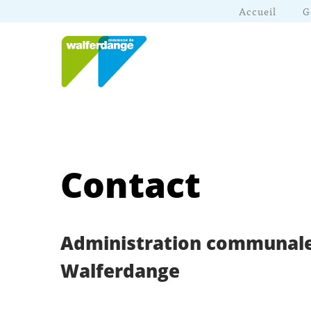
Accueil
G
Contact
Administration communal
Walferdange