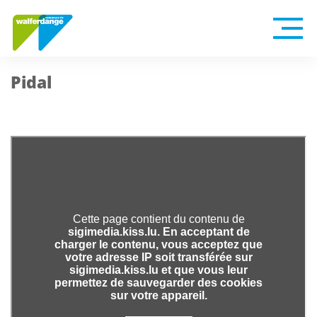
Pidal