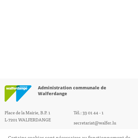
Administration communale de
Walferdange
Place de la Mairie, B.P. 1
Tél.: 33 01 44 - 1
L-7201 WALFERDANGE
secretariat@walfer.lu
Certains cookies sont nécessaires au fonctionnement de