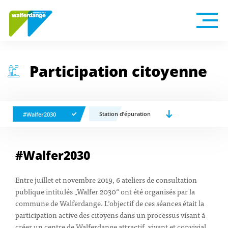
Participation citoyenne
Station d’épuration
#Walfer2030
#Walfer2030
Entre juillet et novembre 2019, 6 ateliers de consultation
publique intitulés „Walfer 2030“ ont été organisés par la
commune de Walferdange. L‘objectif de ces séances était la
participation active des citoyens dans un processus visant à
créer un centre de Walferdange attractif, vivant et convivial