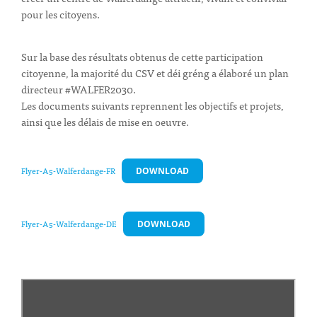
pour les citoyens.
Sur la base des résultats obtenus de cette participation
citoyenne, la majorité du CSV et déi gréng a élaboré un plan
directeur #WALFER2030.
Les documents suivants reprennent les objectifs et projets,
ainsi que les délais de mise en oeuvre.
Flyer-A5-Walferdange-FR
DOWNLOAD
Flyer-A5-Walferdange-DE
DOWNLOAD