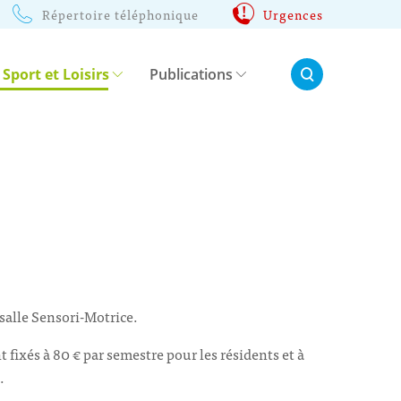
Répertoire téléphonique
Urgences
Rechercher:
 Sport et Loisirs
Publications
salle Sensori-Motrice.
t fixés à 80 € par semestre pour les résidents et à
.