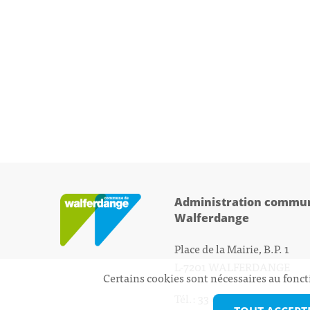
Administration commun
Walferdange
Place de la Mairie, B.P. 1
L-7201 WALFERDANGE
Certains cookies sont nécessaires au fonct
Tél.: 33 01 44 - 1
secretariat