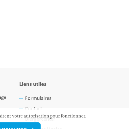
Liens utiles
nge
Formulaires
Contact
sitent votre autorisation pour fonctionner.
Biergercenter