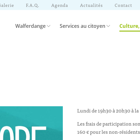
Galerie
F.A.Q.
Agenda
Actualités
Contact
Walferdange
Services au citoyen
Culture,
Lundi de 19h30 à 20h30 à la 
Les frais de participation son
160 € pour les non-résidents