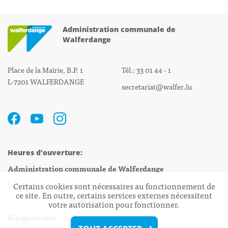
Administration communale de
Walferdange
Place de la Mairie, B.P. 1
Tél.: 33 01 44 - 1
L-7201 WALFERDANGE
secretariat@walfer.lu
Heures d’ouverture:
Administration communale de Walferdange
Certains cookies sont nécessaires au fonctionnement de
Lu - Ve 08h00 - 11h30
ce site. En outre, certains services externes nécessitent
13h30 - 16h00
votre autorisation pour fonctionner.
Biergercenter