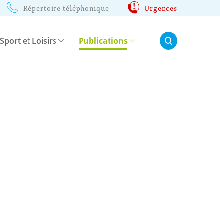
Répertoire téléphonique
Urgences
Rechercher:
 Sport et Loisirs
Publications