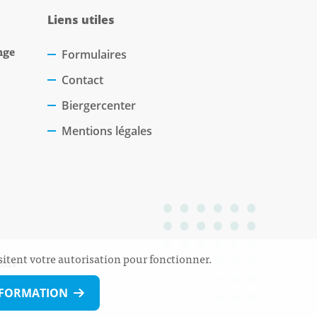
Liens utiles
nge
Formulaires
Contact
Biergercenter
Mentions légales
sitent votre autorisation pour fonctionner.
 Rdv
NFORMATION