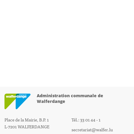
Administration communale de
Walferdange
Place de la Mairie, B.P. 1
Tél.: 33 01 44 - 1
L-7201 WALFERDANGE
secretariat@walfer.lu