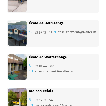
École de Helmsange
33 97 13 – 11
enseignement@walfer.lu
École de Walferdange
33 01 44 – 221
enseignement@walfer.lu
Maison Relais
33 97 13 – 54
maisonrelais.sec@walfer.lu