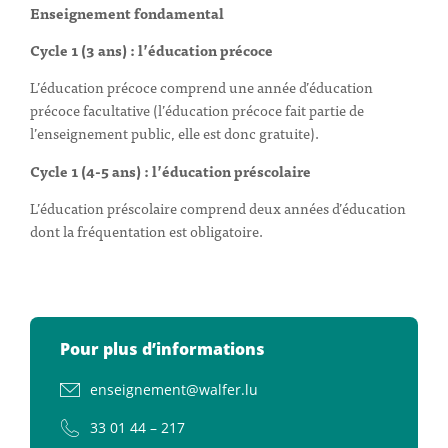
Enseignement fondamental
Cycle 1 (3 ans) : l’éducation précoce
L’éducation précoce comprend une année d’éducation
précoce facultative (l’éducation précoce fait partie de
l’enseignement public, elle est donc gratuite).
Cycle 1 (4-5 ans) : l’éducation préscolaire
L’éducation préscolaire comprend deux années d’éducation
dont la fréquentation est obligatoire.
Pour plus d’informations
enseignement@walfer.lu
33 01 44 – 217