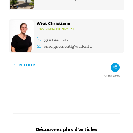
Wiot Christiane
SERVICE ENSEIGNEMENT
33 01 44 – 217
enseignement@walfer.lu
RETOUR
06.08.2026
Découvrez plus d'articles