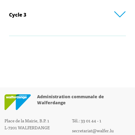
Cycle 3
Administration communale de
Walferdange
Place de la Mairie, B.P. 1
Tél.: 33 01 44 - 1
L-7201 WALFERDANGE
secretariat@walfer.lu