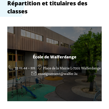
Répartition et titulaires des
classes
École de Walferdange
33 01 44 – 221
Place de la Mairie L-7201 Walferdange
enseignement@walfer.lu