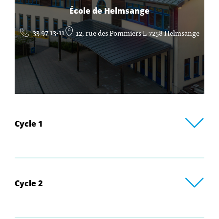
École de Helmsange
33 97 13-11
12, rue des Pommiers L-7258 Helmsange
Cycle 1
Cycle 2