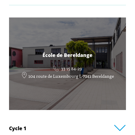
École de Bereldange
33 15 84-29
104 route de Luxembourg L-7241 Bereldange
Cycle 1