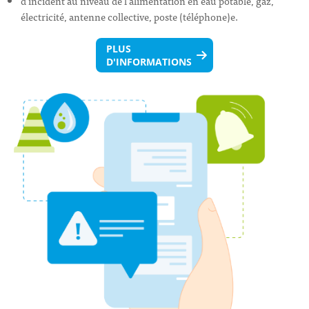
d’incident au niveau de l’alimentation en eau potable, gaz,
électricité, antenne collective, poste (téléphone)e.
PLUS
D'INFORMATIONS