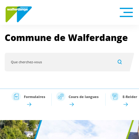
Commune de Walferdange
Formulaires
Cours de langues
E-Reider