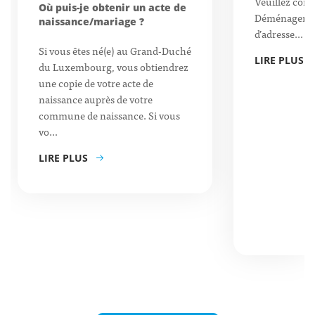
Veuillez consu
Où puis-je obtenir un acte de
Déménagemen
naissance/mariage ?
d’adresse…
Si vous êtes né(e) au Grand-Duché
LIRE PLUS
du Luxembourg, vous obtiendrez
une copie de votre acte de
naissance auprès de votre
commune de naissance. Si vous
vo…
LIRE PLUS