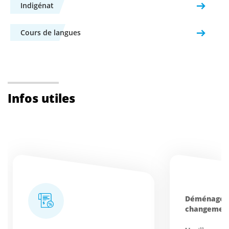
Indigénat
Cours de langues
Infos utiles
Déménagem
changement