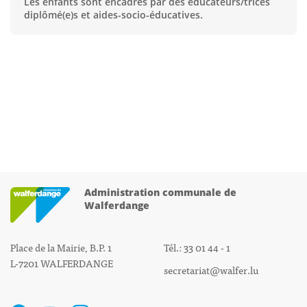
Les enfants sont encadrés par des éducateurs/trices
diplômé(e)s et aides-socio-éducatives.
Administration communale de
Walferdange
Place de la Mairie, B.P. 1
Tél.: 33 01 44 - 1
L-7201 WALFERDANGE
secretariat@walfer.lu