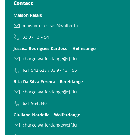
Contact
Maison Relais
maisonrelais.sec@walfer.lu
33 97 13 – 54
Jessica Rodrigues Cardoso – Helmsange
charge.walferdange@cjf.lu
621 542 628 / 33 97 13 – 55
Rita Da Silva Pereira – Bereldange
charge.walferdange@cjf.lu
621 964 340
Giuliano Nardella – Walferdange
charge.walferdange@cjf.lu