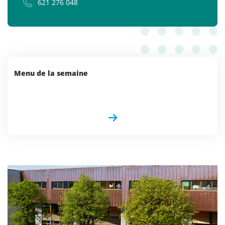
621 276 048
Menu de la semaine