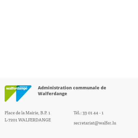
Administration communale de
Walferdange
Place de la Mairie, B.P. 1
Tél.: 33 01 44 - 1
L-7201 WALFERDANGE
secretariat@walfer.lu