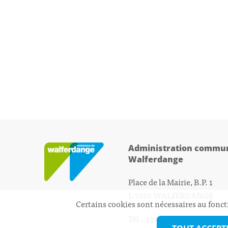
Administration commun
Walferdange
Place de la Mairie, B.P. 1
L-7201 WALFERDANGE
Certains cookies sont nécessaires au fonct
Tél.: 33 01 44 - 1
secretariat