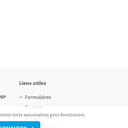
Liens utiles
nge
Formulaires
Contact
sitent votre autorisation pour fonctionner.
Biergercenter
Mentions légales