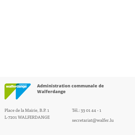
Administration communale de
Walferdange
Place de la Mairie, B.P. 1
Tél.: 33 01 44 - 1
L-7201 WALFERDANGE
secretariat@walfer.lu