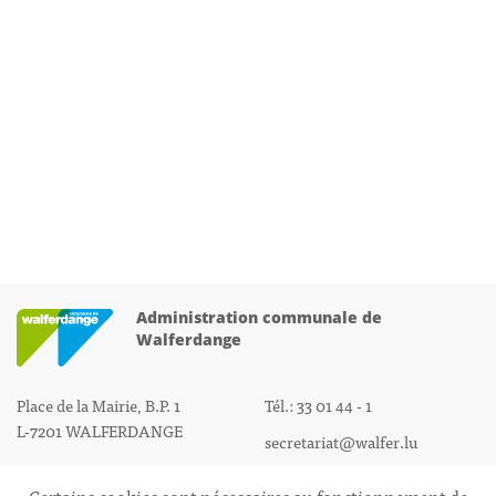
Administration communale de
Walferdange
Place de la Mairie, B.P. 1
Tél.: 33 01 44 - 1
L-7201 WALFERDANGE
secretariat@walfer.lu