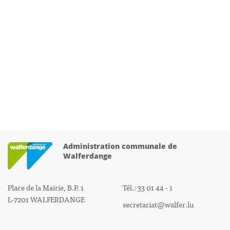
Administration communale de
Walferdange
Place de la Mairie, B.P. 1
Tél.: 33 01 44 - 1
L-7201 WALFERDANGE
secretariat@walfer.lu