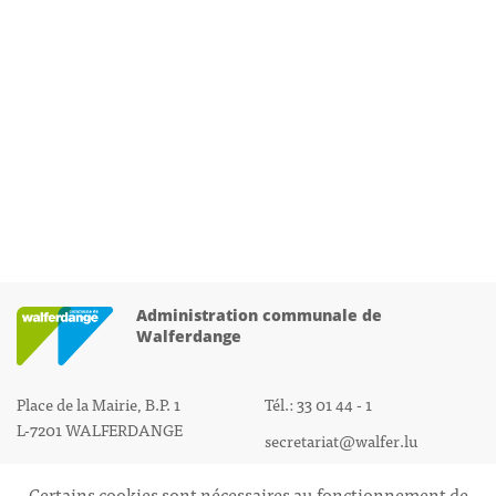
Administration communale de
Walferdange
Place de la Mairie, B.P. 1
Tél.: 33 01 44 - 1
L-7201 WALFERDANGE
secretariat@walfer.lu
Certains cookies sont nécessaires au fonctionnement de