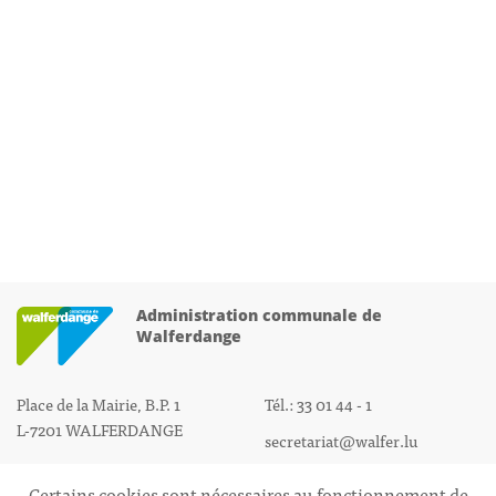
Administration communale de
Walferdange
Place de la Mairie, B.P. 1
Tél.: 33 01 44 - 1
L-7201 WALFERDANGE
secretariat@walfer.lu
Certains cookies sont nécessaires au fonctionnement de