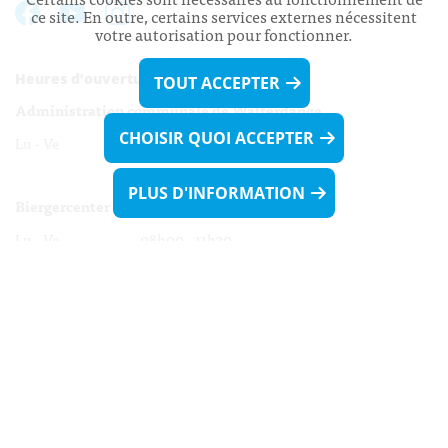
ce site. En outre, certains services externes nécessitent
votre autorisation pour fonctionner.
Heures d’ouverture:
TOUT ACCEPTER
Administration communale de Walferdange
CHOISIR QUOI ACCEPTER
Lu - Ve 08h00 - 11h30
13h30 - 16h00
PLUS D'INFORMATION
Biergercenter
Lu - Ve 08h00 - 11h30
13h30 - 16h00
Le mardi après-midi et le vendredi après-
midi uniquement sur Rdv.
Nocturne :
Mercredi de 16h00 - 18h45 uniquement sur Rdv
(prise de Rdv possible jusqu'à mardi 11h30).