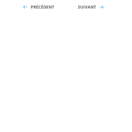
PRÉCÉDENT
SUIVANT