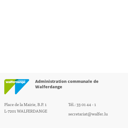
Administration communale de
Walferdange
Place de la Mairie, B.P. 1
Tél.: 33 01 44 - 1
L-7201 WALFERDANGE
secretariat@walfer.lu