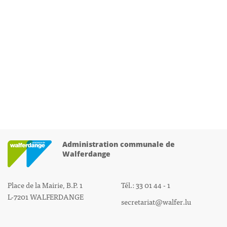
Administration communale de
Walferdange
Place de la Mairie, B.P. 1
Tél.: 33 01 44 - 1
L-7201 WALFERDANGE
secretariat@walfer.lu