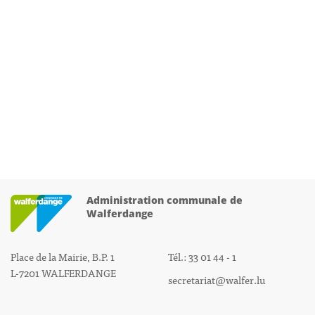
Administration communale de
Walferdange
Place de la Mairie, B.P. 1
Tél.: 33 01 44 - 1
L-7201 WALFERDANGE
secretariat@walfer.lu