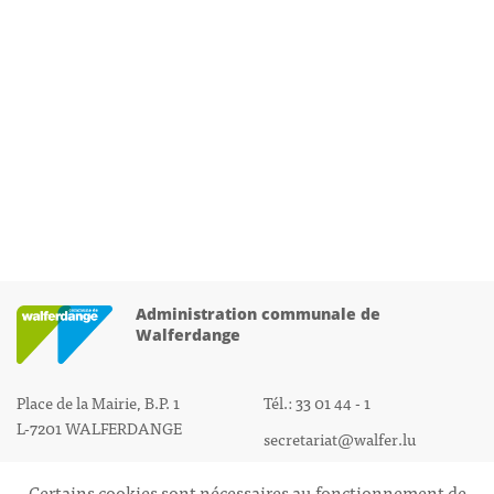
Administration communale de
Walferdange
Place de la Mairie, B.P. 1
Tél.: 33 01 44 - 1
L-7201 WALFERDANGE
secretariat@walfer.lu
Certains cookies sont nécessaires au fonctionnement de