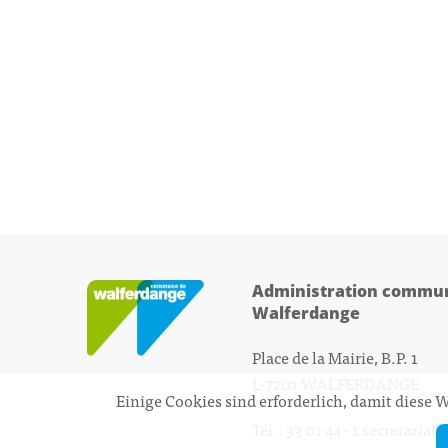
Administration commun
Walferdange
Place de la Mairie, B.P. 1
L-7201 WALFERDANGE
Einige Cookies sind erforderlich, damit diese
Tél.: 33 01 44 - 1
secretariat