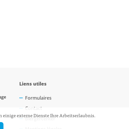
Liens utiles
nge
Formulaires
Contact
 einige externe Dienste Ihre Arbeitserlaubnis.
Biergercenter
Mentions légales