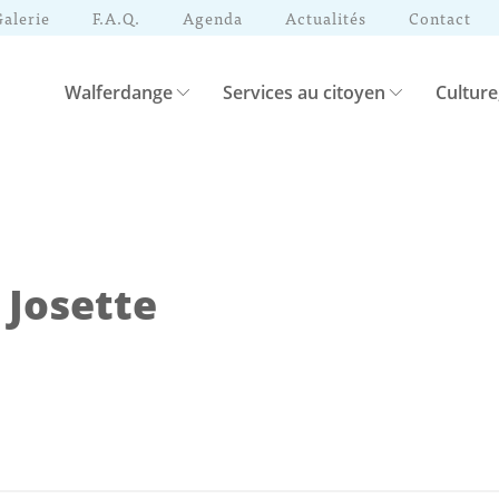
Galerie
F.A.Q.
Agenda
Actualités
Contact
Walferdange
Services au citoyen
Culture
 Josette