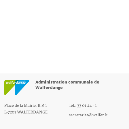
Administration communale de
Walferdange
Place de la Mairie, B.P. 1
Tél.: 33 01 44 - 1
L-7201 WALFERDANGE
secretariat@walfer.lu