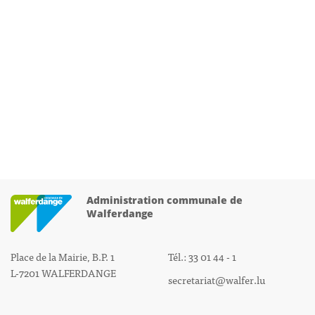
Administration communale de
Walferdange
Place de la Mairie, B.P. 1
Tél.: 33 01 44 - 1
L-7201 WALFERDANGE
secretariat@walfer.lu