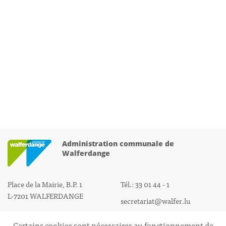
Administration communale de
Walferdange
Place de la Mairie, B.P. 1
Tél.: 33 01 44 - 1
L-7201 WALFERDANGE
secretariat@walfer.lu
Certains cookies sont nécessaires au fonctionnement de