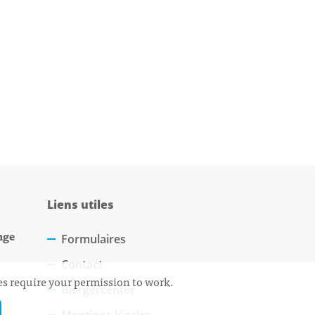
Liens utiles
nge
Formulaires
Contact
ces require your permission to work.
Biergercenter
Mentions légales