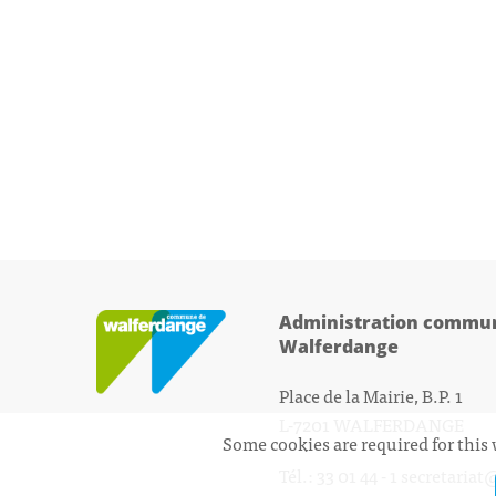
Administration commun
Walferdange
Place de la Mairie, B.P. 1
L-7201 WALFERDANGE
Some cookies are required for this 
Tél.: 33 01 44 - 1
secretariat