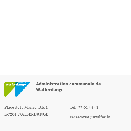
Administration communale de
Walferdange
Place de la Mairie, B.P. 1
Tél.: 33 01 44 - 1
L-7201 WALFERDANGE
secretariat@walfer.lu