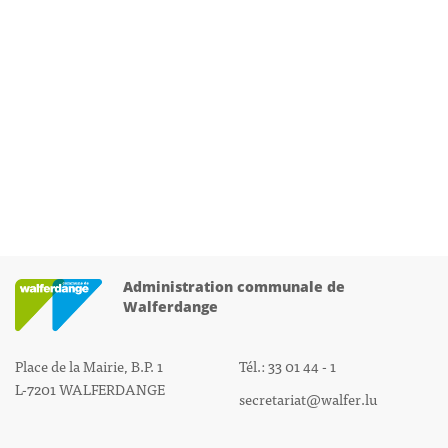
Administration communale de
Walferdange
Place de la Mairie, B.P. 1
Tél.: 33 01 44 - 1
L-7201 WALFERDANGE
secretariat@walfer.lu