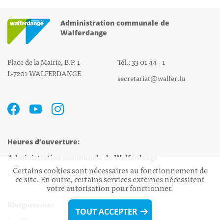
Administration communale de
Walferdange
Place de la Mairie, B.P. 1
Tél.: 33 01 44 - 1
L-7201 WALFERDANGE
secretariat@walfer.lu
Heures d’ouverture:
Administration communale de Walferdange
Certains cookies sont nécessaires au fonctionnement de
Lu - Ve 08h00 - 11h30
ce site. En outre, certains services externes nécessitent
votre autorisation pour fonctionner.
13h30 - 16h00
Biergercenter
TOUT ACCEPTER