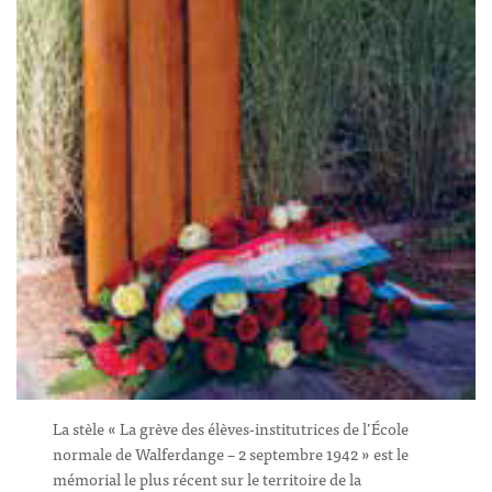
La stèle « La grève des élèves-institutrices de l’École
normale de Walferdange – 2 septembre 1942 » est le
mémorial le plus récent sur le territoire de la