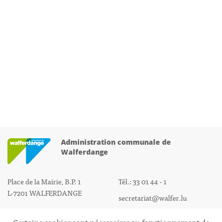
Administration communale de
Walferdange
Place de la Mairie, B.P. 1
Tél.: 33 01 44 - 1
L-7201 WALFERDANGE
secretariat@walfer.lu