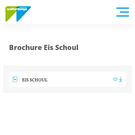
Brochure Eis Schoul
EIS SCHOUL