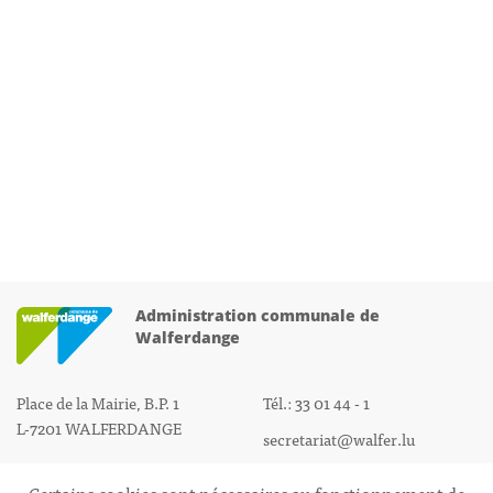
Administration communale de
Walferdange
Place de la Mairie, B.P. 1
Tél.: 33 01 44 - 1
L-7201 WALFERDANGE
secretariat@walfer.lu