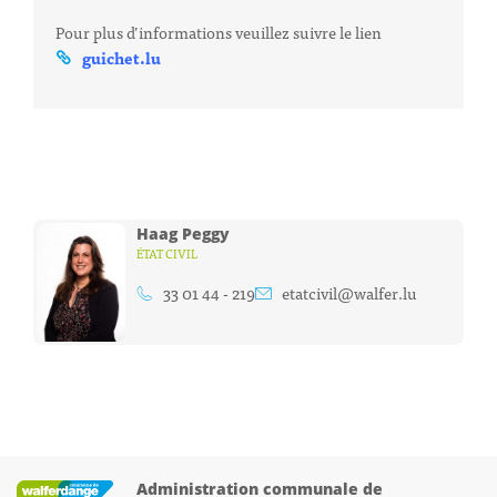
Pour plus d’informations veuillez suivre le lien
guichet.lu
Haag Peggy
ÉTAT CIVIL
33 01 44 - 219
etatcivil@walfer.lu
Administration communale de