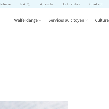
Galerie
F.A.Q.
Agenda
Actualités
Contact
Walferdange
Services au citoyen
Culture