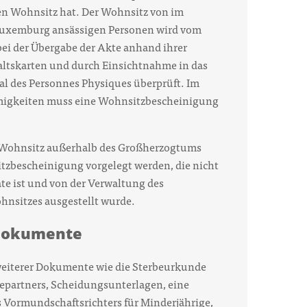
en Wohnsitz hat. Der Wohnsitz von im
uxemburg ansässigen Personen wird vom
i der Übergabe der Akte anhand ihrer
ltskarten und durch Einsichtnahme in das
al des Personnes Physiques überprüft. Im
migkeiten muss eine Wohnsitzbescheinigung
 Wohnsitz außerhalb des Großherzogtums
tzbescheinigung vorgelegt werden, die nicht
ate ist und von der Verwaltung des
nsitzes ausgestellt wurde.
 Dokumente
 weiterer Dokumente wie die Sterbeurkunde
epartners, Scheidungsunterlagen, eine
Vormundschaftsrichters für Minderjährige,