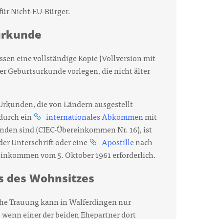
für Nicht-EU-Bürger.
urkunde
ssen eine vollständige Kopie (Vollversion mit
 Geburtsurkunde vorlegen, die nicht älter
Urkunden, die von Ländern ausgestellt
 durch ein
internationales Abkommen
mit
den sind (CIEC-Übereinkommen Nr. 16), ist
der Unterschrift oder eine
Apostille
nach
inkommen vom 5. Oktober 1961 erforderlich.
s des Wohnsitzes
che Trauung kann in Walferdingen nur
 wenn einer der beiden Ehepartner dort