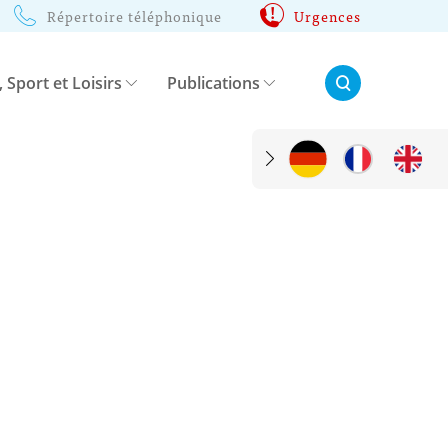
Répertoire téléphonique
Urgences
Rechercher:
, Sport et Loisirs
Publications