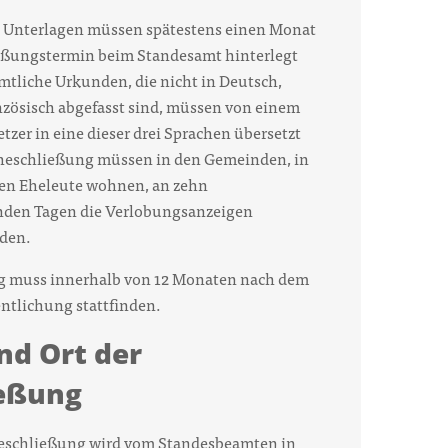
n Unterlagen müssen spätestens einen Monat
eßungstermin beim Standesamt hinterlegt
tliche Urkunden, die nicht in Deutsch,
nzösisch abgefasst sind, müssen von einem
tzer in eine dieser drei Sprachen übersetzt
Eheschließung müssen in den Gemeinden, in
gen Eheleute wohnen, an zehn
nden Tagen die Verlobungsanzeigen
rden.
g muss innerhalb von 12 Monaten nach dem
ntlichung stattfinden.
d Ort der
ießung
eschließung wird vom Standesbeamten in