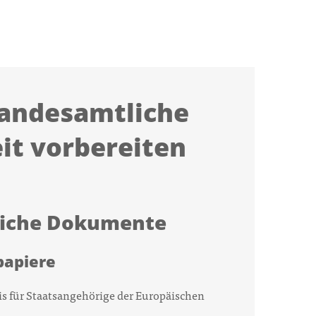
tandesamtliche
it vorbereiten
liche Dokumente
papiere
s für Staatsangehörige der Europäischen