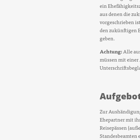
ein Ehefähigkeits
aus denen die zu
vorgeschrieben ist
den zukünftigen 
geben.
Achtung:
Alle au
müssen mit einer 
Unterschriftsbegl
Aufgebot
Zur Aushändigung
Ehepartner mit ih
Reisepässen (auß
Standesbeamten e