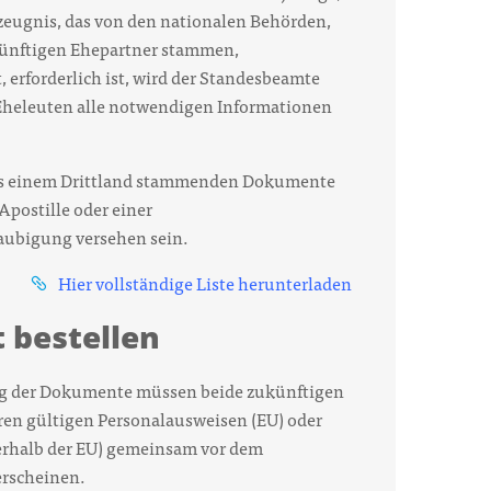
zeugnis, das von den nationalen Behörden,
künftigen Ehepartner stammen,
, erforderlich ist, wird der Standesbeamte
Eheleuten alle notwendigen Informationen
s einem Drittland stammenden Dokumente
Apostille oder einer
aubigung versehen sein.
Hier vollständige Liste herunterladen
 bestellen
 der Dokumente müssen beide zukünftigen
ren gültigen Personalausweisen (EU) oder
erhalb der EU) gemeinsam vor dem
rscheinen.