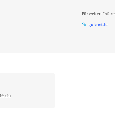
Für weitere Infor
guichet.lu
fer.lu