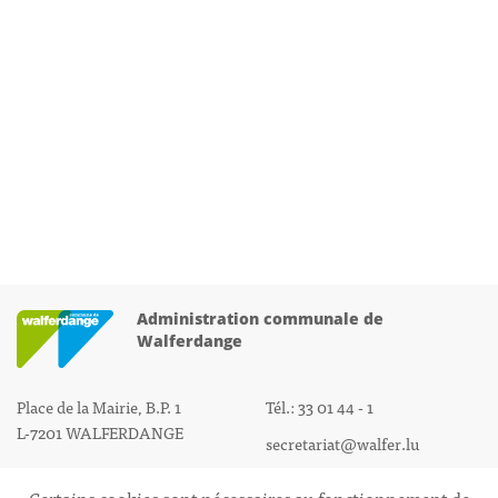
Administration communale de
Walferdange
Place de la Mairie, B.P. 1
Tél.: 33 01 44 - 1
L-7201 WALFERDANGE
secretariat@walfer.lu