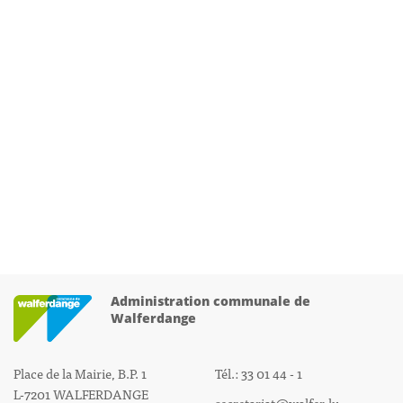
Administration communale de
Walferdange
Place de la Mairie, B.P. 1
Tél.: 33 01 44 - 1
L-7201 WALFERDANGE
secretariat@walfer.lu