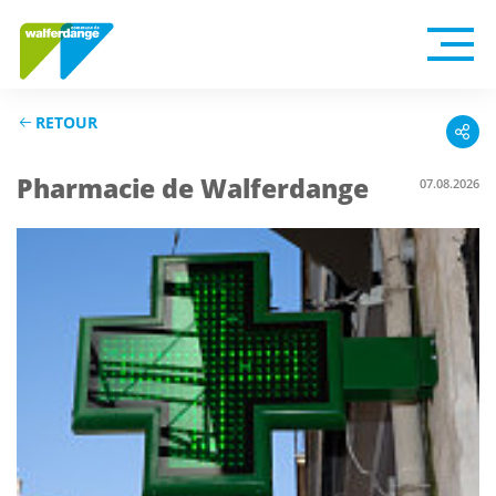
RETOUR
Pharmacie de Walferdange
07.08.2026