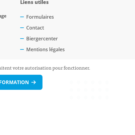
Liens utiles
nge
Formulaires
Contact
Biergercenter
Mentions légales
sitent votre autorisation pour fonctionner.
NFORMATION
 Rdv