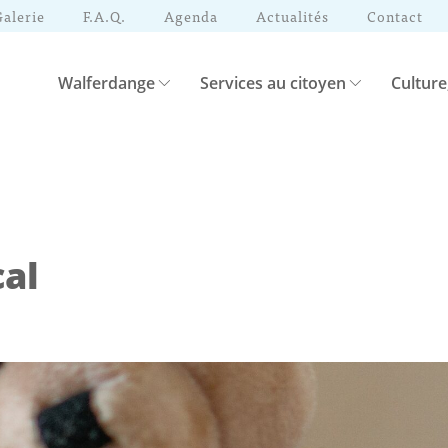
Galerie
F.A.Q.
Agenda
Actualités
Contact
Walferdange
Services au citoyen
Culture
al