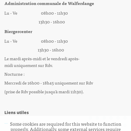
Administration communale de Walferdange
Lu - Ve 08h00 - 11h30
13h30 - 16h00
Biergercenter
Lu - Ve 08h00 - 11h30
13h30 - 16h00
Le mardi après-midi et le vendredi après-
midi uniquement sur Rdv.
Nocturne :
Mercredi de 16h00 - 18h45 uniquement sur Rdv
(prise de Rdv possible jusqu'à mardi 11h30).
Liens utiles
Some cookies are required for this website to function
Formulaires
properly. Additionally, some external services require