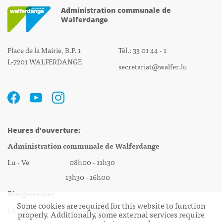
Administration communale de
Walferdange
Place de la Mairie, B.P. 1
Tél.: 33 01 44 - 1
L-7201 WALFERDANGE
secretariat@walfer.lu
Heures d’ouverture:
Administration communale de Walferdange
Lu - Ve 08h00 - 11h30
13h30 - 16h00
Biergercenter
Some cookies are required for this website to function
Lu - Ve 08h00 - 11h30
properly. Additionally, some external services require