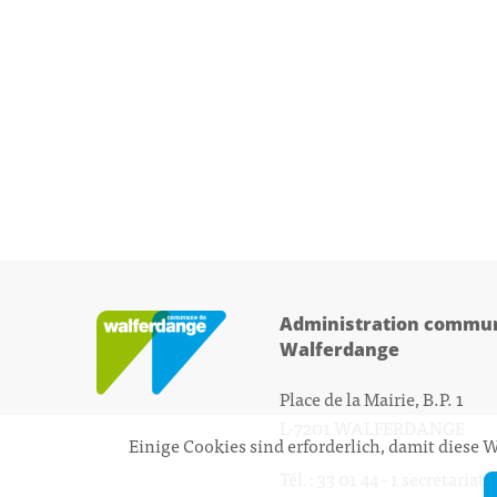
Administration commun
Walferdange
Place de la Mairie, B.P. 1
L-7201 WALFERDANGE
Einige Cookies sind erforderlich, damit diese
Tél.: 33 01 44 - 1
secretariat