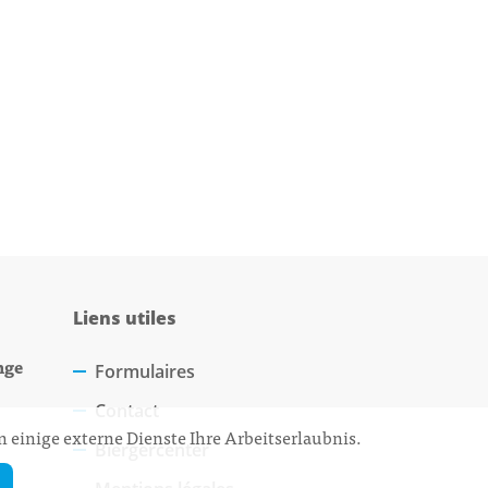
Liens utiles
nge
Formulaires
Contact
 einige externe Dienste Ihre Arbeitserlaubnis.
Biergercenter