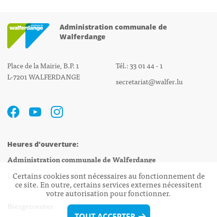
Administration communale de
Walferdange
Place de la Mairie, B.P. 1
Tél.: 33 01 44 - 1
L-7201 WALFERDANGE
secretariat@walfer.lu
Heures d’ouverture:
Administration communale de Walferdange
Certains cookies sont nécessaires au fonctionnement de
Lu - Ve 08h00 - 11h30
ce site. En outre, certains services externes nécessitent
13h30 - 16h00
votre autorisation pour fonctionner.
Biergercenter
TOUT ACCEPTER