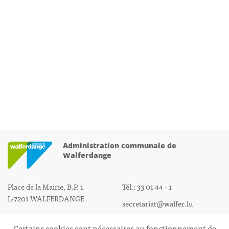
Administration communale de
Walferdange
Place de la Mairie, B.P. 1
Tél.: 33 01 44 - 1
L-7201 WALFERDANGE
secretariat@walfer.lu
Certains cookies sont nécessaires au fonctionnement de