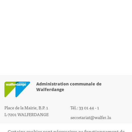
Administration communale de
Walferdange
Place de la Mairie, B.P. 1
Tél.: 33 01 44 - 1
L-7201 WALFERDANGE
secretariat@walfer.lu
Certains cookies sont nécessaires au fonctionnement de